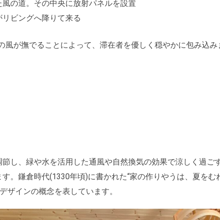
た風の道。その中央に放射パネルを設置
がリビングへ降りて来る
の風が撫でることによって、滞在者を優しく穏やかに包み込み
。
節し、緑や水を活用した通風や自然換気の効果で涼しく過ご
。鎌倉時代(1330年頃)に書かれた“家の作りやうは、夏をむね
ブデザインの概念を表しています。