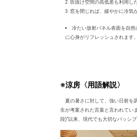
吹抜け空間の高低差も利用し
窓を閉じれば、緩やかに冷気
冷たい放射パネル表面を自然
に心身がリフレッシュされます
※涼房〈用語解説〉
夏の暑さに対して、強い日射を調
生が考案された言葉と言われています
段)“以来、現代でも大切なパッシ