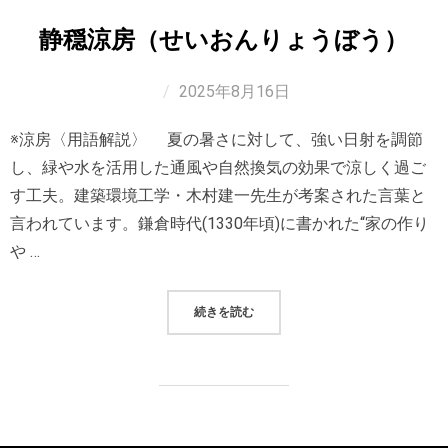
静穏涼房（せいおんりょうぼう）
2025年8月16日
※涼房〈用語解説〉 夏の暑さに対して、強い日射を調節
し、緑や水を活用した通風や自然換気の効果で涼しく過ご
す工夫。建築環境工学・木村建一先生が考案された言葉と
言われています。鎌倉時代(1330年頃)に書かれた“家の作り
や …
“静穏涼房（せいおんりょうぼう）”
続きを読む