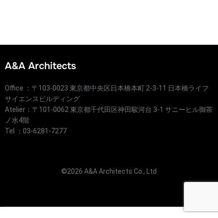
A&A Architects
Office ：〒103-0023 東京都中央区日本橋本町 2-3-11 日本橋ライフ
サイエンスビルディング
Atelier：〒101-0062 東京都千代田区神田駿河台 3-1 サニーヒル御茶
ノ水4階
Tel ：03-6281-7277
©2026 A&A Architects Co., Ltd